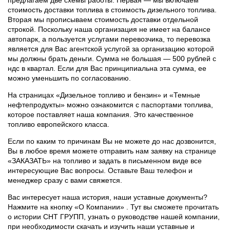
предлагаем две схемы работы. Первая — мы включаем
стоимость доставки топлива в стоимость дизельного топлива.
Вторая мы прописываем стоимость доставки отдельной
строкой. Поскольку наша организация не имеет на балансе
автопарк, а пользуется услугами перевозчика, то перевозка
является для Вас агентской услугой за организацию которой
мы должны брать деньги. Сумма не большая — 500 рублей с
ндс в квартал. Если для Вас принципиальна эта сумма, ее
можно уменьшить по согласованию.
На страницах «Дизельное топливо и бензин» и «Темные
нефтепродукты» можно ознакомится с паспортами топлива,
которое поставляет наша компания. Это качественное
топливо европейского класса.
Если по каким то причинам Вы не можете до нас дозвонится,
Вы в любое время можете отправить нам заявку на странице
«ЗАКАЗАТЬ» на топливо и задать в письменном виде все
интересующие Вас вопросы. Оставьте Ваш телефон и
менеджер сразу с вами свяжется.
Вас интересует наша история, наши уставные документы?
Нажмите на кнопку «О Компании» . Тут вы сможете прочитать
о истории СНТ ГРУПП, узнать о руководстве нашей компании,
при необходимости скачать и изучить наши уставные и