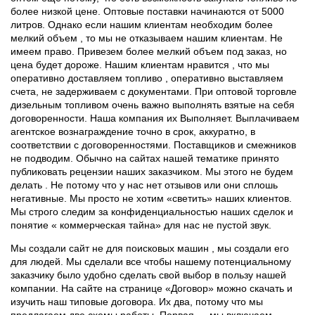
более низкой цене. Оптовые поставки начинаются от 5000
литров. Однако если нашим клиентам необходим более
мелкий объем , то мы не отказываем нашим клиентам. Не
имеем право. Привезем более мелкий объем под заказ, но
цена будет дороже. Нашим клиентам нравится , что мы
оперативно доставляем топливо , оперативно выставляем
счета, не задерживаем с документами. При оптовой торговле
дизельным топливом очень важно выполнять взятые на себя
договоренности. Наша компания их Выполняет. Выплачиваем
агентское вознаграждение точно в срок, аккуратно, в
соответствии с договоренностями. Поставщиков и смежников
не подводим. Обычно на сайтах нашей тематике принято
публиковать рецензии наших заказчиком. Мы этого не будем
делать . Не потому что у нас нет отзывов или они сплошь
негативные. Мы просто не хотим «светить» наших клиентов.
Мы строго следим за конфиденциальностью наших сделок и
понятие « коммерческая тайна» для нас не пустой звук.
Мы создали сайт не для поисковых машин , мы создали его
для людей. Мы сделали все чтобы нашему потенциальному
заказчику было удобно сделать свой выбор в пользу нашей
компании. На сайте на странице «Договор» можно скачать и
изучить наш типовые договора. Их два, потому что мы