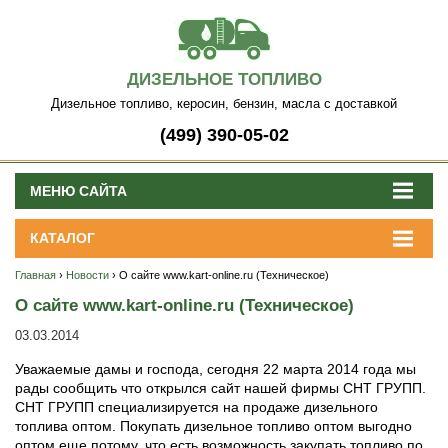
ДИЗЕЛЬНОЕ ТОПЛИВО
Дизельное топливо, керосин, бензин, масла с доставкой
(499) 390-05-02
МЕНЮ САЙТА
КАТАЛОГ
Главная
›
Новости
› О сайте www.kart-online.ru (Техническое)
О сайте www.kart-online.ru (Техническое)
03.03.2014
Уважаемые дамы и господа, сегодня 22 марта 2014 года мы
рады сообщить что открылся сайт нашей фирмы СНТ ГРУПП.
СНТ ГРУПП специализируется на продаже дизельного
топлива оптом. Покупать дизельное топливо оптом выгодно
оптом еще потому, что есть возможность закупать топливо по