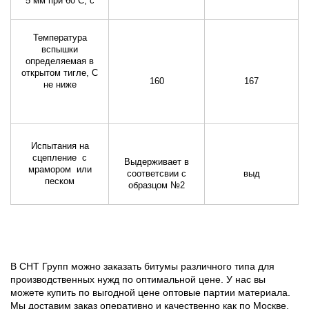
5 мм при 60 С, с
Температура
вспышки
определяемая в
открытом тигле, С
160
167
не ниже
Испытания на
сцепление с
Выдерживает в
мрамором или
соответсвии с
выд
песком
образцом №2
В СНТ Групп можно заказать битумы различного типа для
производственных нужд по оптимальной цене. У нас вы
можете купить по выгодной цене оптовые партии материала.
Мы доставим заказ оперативно и качественно как по Москве,