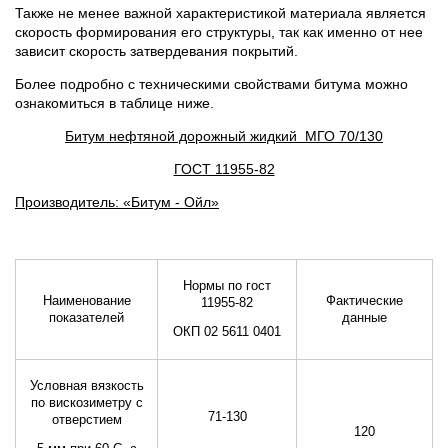
Также не менее важной характеристикой материала является
скорость формирования его структуры, так как именно от нее
зависит скорость затвердевания покрытий.
Более подробно с техническими свойствами битума можно
ознакомиться в таблице ниже.
Битум нефтяной дорожный жидкий МГО 70/130
ГОСТ 11955-82
Производитель: «Битум - Ойл»
Нормы по гост
Наименование
Фактические
11955-82
показателей
данные
ОКП 02 5611 0401
Условная вязкость
по вискозиметру с
71-130
отверстием
120