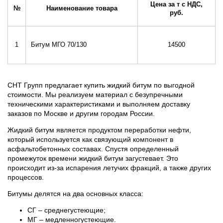
Цена за т с НДС,
№
Наименование товара
руб.
1
Битум МГО 70/130
14500
СНТ Групп предлагает купить жидкий битум по выгодной
стоимости. Мы реализуем материал с безупречными
техническими характеристиками и выполняем доставку
заказов по Москве и другим городам России.
Жидкий битум является продуктом переработки нефти,
который используется как связующий компонент в
асфальтобетонных составах. Спустя определенный
промежуток времени жидкий битум загустевает. Это
происходит из-за испарения летучих фракций, а также других
процессов.
Битумы делятся на два основных класса:
СГ – среднегустеющие;
МГ – медленногустеющие.