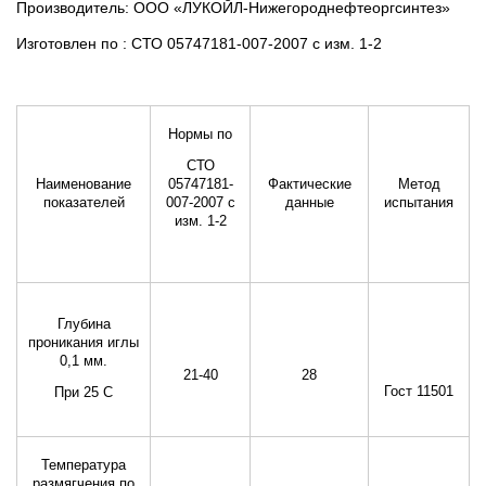
Производитель: ООО «ЛУКОЙЛ-Нижегороднефтеоргсинтез»
Изготовлен по : СТО 05747181-007-2007 с изм. 1-2
Нормы по
СТО
Наименование
Фактические
Метод
05747181-
показателей
данные
испытания
007-2007 с
изм. 1-2
Глубина
проникания иглы
0,1 мм.
21-40
28
Гост 11501
При 25 С
Температура
размягчения по