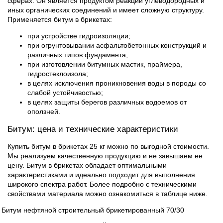
сферах. Он является продуктом реакции углеводородных и
иных органических соединений и имеет сложную структуру.
Применяется битум в брикетах:
при устройстве гидроизоляции;
при огрунтовывании асфальтобетонных конструкций и
различных типов фундамента;
при изготовлении битумных мастик, праймера,
гидростеклоизола;
в целях исключения проникновения воды в породы со
слабой устойчивостью;
в целях защиты берегов различных водоемов от
оползней.
Битум: цена и технические характеристики
Купить битум в брикетах 25 кг можно по выгодной стоимости.
Мы реализуем качественную продукцию и не завышаем ее
цену. Битум в брикетах обладает оптимальными
характеристиками и идеально подходит для выполнения
широкого спектра работ. Более подробно с техническими
свойствами материала можно ознакомиться в таблице ниже.
Битум нефтяной строительный брикетированный 70/30