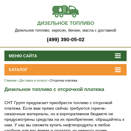
ДИЗЕЛЬНОЕ ТОПЛИВО
Дизельное топливо, керосин, бензин, масла с доставкой
(499) 390-05-02
МЕНЮ САЙТА
КАТАЛОГ
Главная
›
Доставка и оплата
› Отсрочка платежа
Дизельное топливо с отсрочкой платежа
СНТ Групп предлагает приобрести топливо с отсрочкой
платежа. Если вам прямо сейчас требуются горюче-
смазочные материалы, но в корпоративном бюджете не
предусмотрены средства на их приобретение, обращайтесь к
нам. У нас вы сможете купить нефтепродукты в любое
удобное для вас время и оплатить их немного позже.