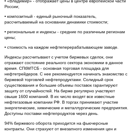
• «Владимир» - отображает цены в центре европейской части
России;
• композитный - единый рыночный показатель,
рассчитываемый на основании динамики стоимости;
• региональные и индексы - средние по различным регионам
цены;
• стоимость на каждом нефтеперерабатывающем заводе.
Индексы рассчитывают с учетом биржевых сделок, они
отражают состояние реального сектора экономики в данное
время. СПбМТСБ - основная торговая площадка для
нефтетрейдеров. С нее рекомендуется начинать знакомство с
биржевой торговлей нефтепродуктами. Солидный срок
существования и большие объемы поставок гарантируют
защиту от случайностей. На бирже регулярно участвуют
свыше 1600 компаний. В их число входят все известные
нефтегазовые компании РФ. В торгах принимают участие
энергетические, химические и металлургические предприятия.
Доступны поставки нефтепродуктов через день.
94% биржевого оборота приходится на фьючерсные
контракты. Они страхуют от внезапного изменения цен и