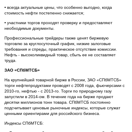
• всегда актуальные цены, что особенно выгодно, когда
стоимость нефти постепенно снижается;
• участники торгов проходят проверку и предоставляют
необходимые документы.
Профессиональные трейдеры также ценят биржевую
торговлю за круглосуточный график, низкие залоговые
требования и спреды, практическое отсутствие комиссии.
Нефть - высоколиквидный товар, сбыть ее не составляет
труда.
ЗАО «СПбМТСБ»
На крупнейшей товарной бирже в России, ЗАО «СПбМТСБ»
торги нефтепродуктами проводят с 2008 года, фьючерсами с
2010-го, нефтью - с 2013-го. Торги по природному газу
запустили в 2014-ом. В течение года на бирже продают
десятки миллионов тонн товара. СПбМТСБ постоянно
подсчитывает ценовые рыночные индексы, которые служат
ценными ориентирами для российского бизнеса.
Индексы СПбМТСБ: