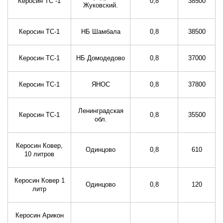
Керосин ТС -1
0,8
38500
Жуковский.
Керосин ТС-1
НБ Шамбала
0,8
38500
Керосин ТС-1
НБ Домодедово
0,8
37000
Керосин ТС-1
ЯНОС
0,8
37800
Ленинградская
Керосин ТС-1
0,8
35500
обл.
Керосин Ковер,
Одинцово
0,8
610
10 литров
Керосин Ковер 1
Одинцово
0,8
120
литр
Керосин Арикон