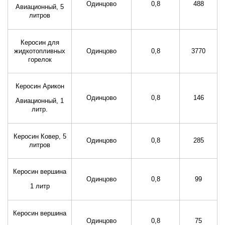
Одинцово
0,8
488
Авиационный, 5
литров
Керосин для
жидкотопливных
Одинцово
0,8
3770
горелок
Керосин Арикон
Одинцово
0,8
146
Авиационный, 1
литр.
Керосин Ковер, 5
Одинцово
0,8
285
литров
Керосин вершина
Одинцово
0,8
99
1 литр
Керосин вершина
Одинцово
0,8
75