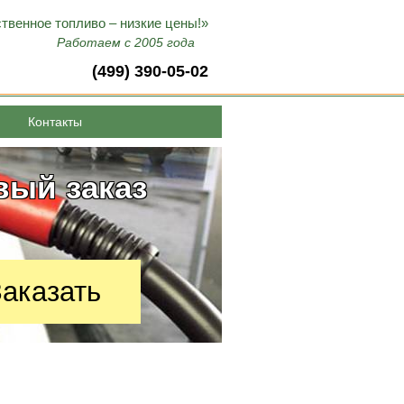
твенное топливо – низкие цены!»
Работаем с 2005 года
(499) 390-05-02
Контакты
топливо и
вый заказ
аказать