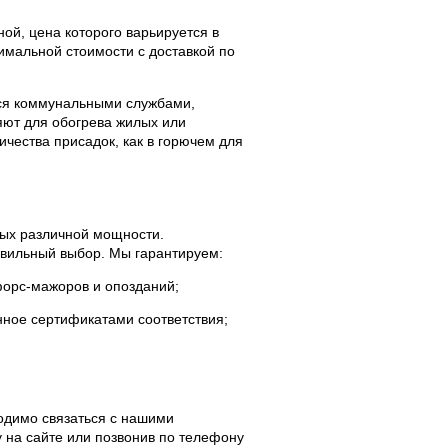
ой, цена которого варьируется в
имальной стоимости с доставкой по
тся коммунальными службами,
яют для обогрева жилых или
чества присадок, как в горючем для
ных различной мощности.
авильный выбор. Мы гарантируем:
орс-мажоров и опозданий;
ое сертификатами соответствия;
одимо связаться с нашими
 на сайте или позвонив по телефону