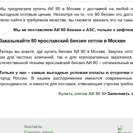
Мы предлагаем купить АИ 80 в Москве с доставкой на любой 
выгодным оптовым ценам. Несмотря на то, что 80 бензин это дост
легко найти в требуемом качестве, вы сможете заказать его на сам
Мы не поставляем АИ 80 бензин с АЗС, только с нефте
Заказывайте 80 ярославский бензин оптом в Москве
Теперь вы знаете, где купить бензин АИ 80 в Москве. Закупка оп
как для частных компаний, так и для корпоративных заказчиков
отечественной техники ярославский бензин АИ 80 – оптимальный в
Только у нас – самые выгодные условия оплаты и отсрочки 
город России. В нашем распоряжении имеются современные 
проходимости, и емкости для поставок, отвечающие строгим требо
Купить оптом АИ 80
>> Заполнить з
Контакты
Сделать заказ!