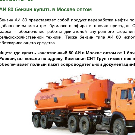
АИ 80 бензин купить в Москве оптом
Бензин АИ 80 представляет собой продукт переработки нефти по 
добавлением мети-трет-бутилового эфира и прочих присадок.
марки – обеспечение работы двигателей внутреннего сгорания 
сельскохозяйственной техники. Также бензин типа АИ 80 испол
обезжиривающего средства.
Ищете где купить качественный 80 АИ в Москве оптом от 1 боч
России, вы попали по адресу. Компания СНТ Групп имеет все п
обеспечивает полный пакет сопроводительной документации