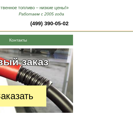
твенное топливо – низкие цены!»
Работаем с 2005 года
(499) 390-05-02
Контакты
топливо и
вый заказ
аказать