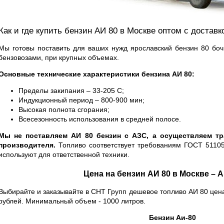
Как и где купить бензин АИ 80 в Москве оптом с доставк
Мы готовы поставить для ваших нужд ярославский бензин 80 боч
бензовозами, при крупных объемах.
Основные технические характеристики бензина АИ 80:
Пределы закипания – 33-205 С;
Индукционный период – 800-900 мин;
Высокая полнота сгорания;
Всесезонность использования в средней полосе.
Мы не поставляем АИ 80 бензин с АЗС, а осуществляем тр
производителя.
Топливо соответствует требованиям ГОСТ 51105-
используют для ответственной техники.
Цена на бензин АИ 80 в Москве – 
Выбирайте и заказывайте в СНТ Групп дешевое топливо АИ 80 цена
рублей. Минимальный объем - 1000 литров.
Бензин Аи-80