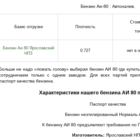
Бензин Аи-80 : Автоналив.
Стои
Базис отгрузки
Плотность
то
Бензин Аи 80 Ярославский
0.727
нет в 
НПЗ
Больше не надо «ломать голову» выбирая бензин АИ 80 где купить, 
сотрудничаем только с одним заводом. Для всех партий при
паспорт качества бензина.
Характеристики нашего бензина АИ 80 
Паспорт качества
Бензин неэтилированный Нормаль 
К бензину АИ 80 предъявляют требования по 
Изготовитель:
Ярославский НП