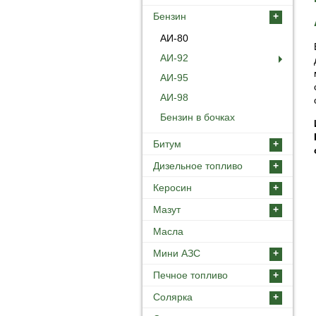
Бензин
+
АИ-80
АИ-92
АИ-95
АИ-98
Бензин в бочках
Битум
+
Дизельное топливо
+
Керосин
+
Мазут
+
Масла
Мини АЗС
+
Печное топливо
+
Солярка
+