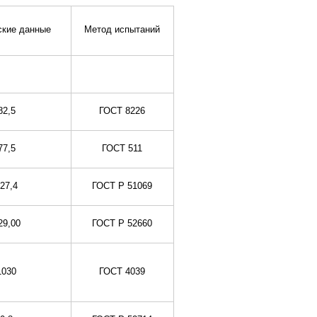
ские данные
Метод испытаний
82,5
ГОСТ 8226
77,5
ГОСТ 511
27,4
ГОСТ Р 51069
29,00
ГОСТ Р 52660
1030
ГОСТ 4039