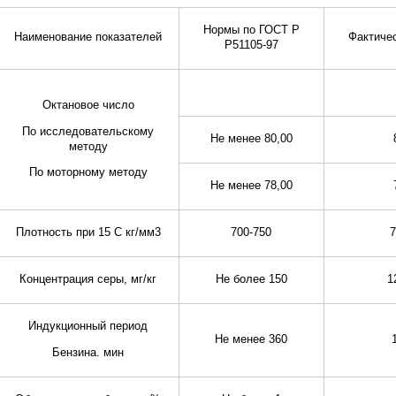
Нормы по ГОСТ Р
Наименование показателей
Фактиче
Р51105-97
Октановое число
По исследовательскому
Не менее 80,00
методу
По моторному методу
Не менее 78,00
Плотность при 15 С кг/мм3
700-750
7
Концентрация серы, мг/кг
Не более 150
1
Индукционный период
Не менее 360
Бензина. мин