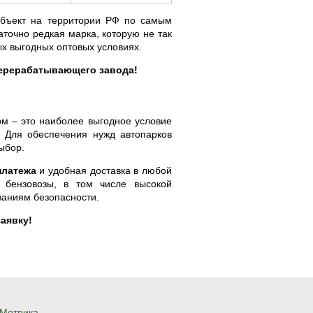
объект на территории РФ по самым
аточно редкая марка, которую не так
ых выгодных оптовых условиях.
перерабатывающего завода!
том – это наиболее выгодное условие
. Для обеспечения нужд автопарков
ыбор.
платежа
и удобная доставка в любой
бензовозы, в том числе высокой
ваниям безопасности.
аявку!