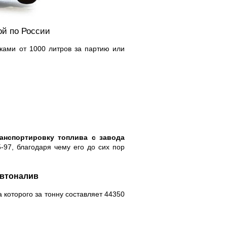
ой по России
ками от 1000 литров за партию или
анспортировку топлива с завода
97, благодаря чему его до сих пор
Автоналив
 которого за тонну составляет 44350